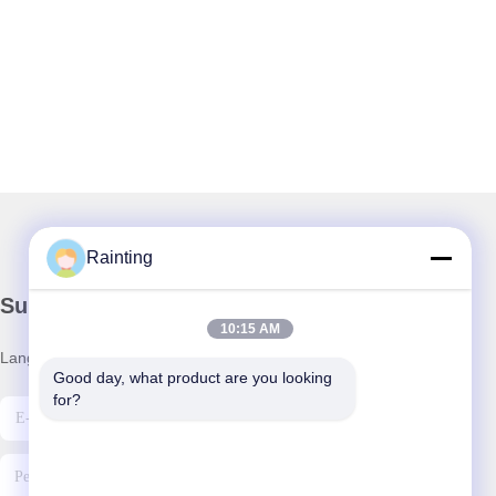
Rainting
Surat Kabar Kami
10:15 AM
Langganan buletin kami untuk diskon dan banyak lagi.
Good day, what product are you looking 
for?