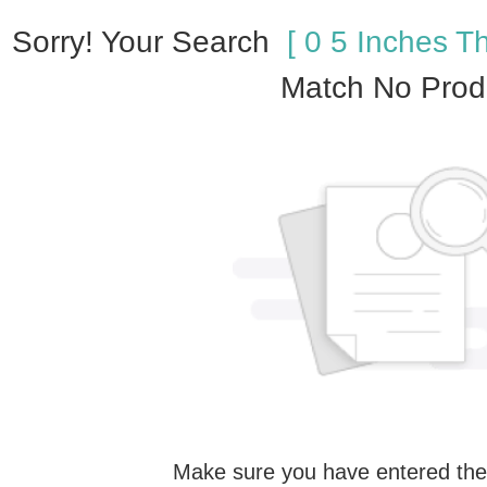
Sorry! Your Search
[ 0 5 Inches T
Match No Prod
Make sure you have entered the