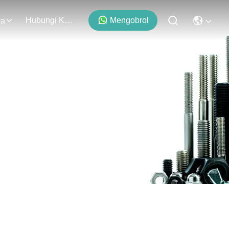
Hubungi Kami
Mengobrol
wa