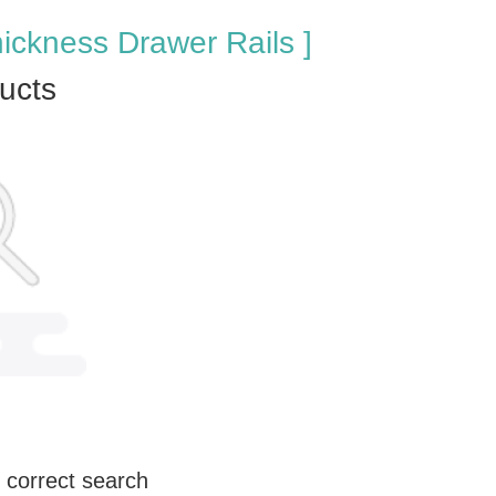
hickness Drawer Rails ]
ucts
 correct search