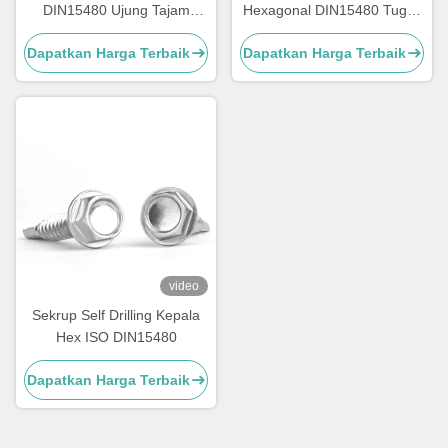
DIN15480 Ujung Tajam
Hexagonal DIN15480 Tugas
Kepala Hex
Berat Dengan Washer
Dapatkan Harga Terbaik
Dapatkan Harga Terbaik
video
Sekrup Self Drilling Kepala
Hex ISO DIN15480
Dapatkan Harga Terbaik