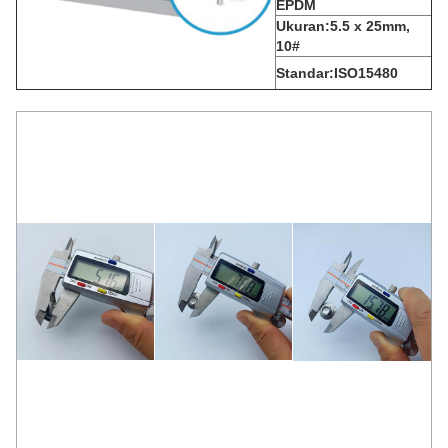
EPDM
Ukuran:5.5 x 25mm,
10#
Standar:ISO15480