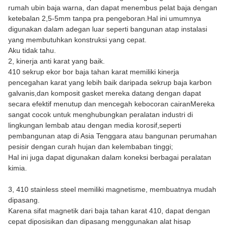
rumah ubin baja warna, dan dapat menembus pelat baja dengan
ketebalan 2,5-5mm tanpa pra pengeboran.Hal ini umumnya
digunakan dalam adegan luar seperti bangunan atap instalasi
yang membutuhkan konstruksi yang cepat.
Aku tidak tahu.
2, kinerja anti karat yang baik.
410 sekrup ekor bor baja tahan karat memiliki kinerja
pencegahan karat yang lebih baik daripada sekrup baja karbon
galvanis,dan komposit gasket mereka datang dengan dapat
secara efektif menutup dan mencegah kebocoran cairanMereka
sangat cocok untuk menghubungkan peralatan industri di
lingkungan lembab atau dengan media korosif,seperti
pembangunan atap di Asia Tenggara atau bangunan perumahan
pesisir dengan curah hujan dan kelembaban tinggi;
Hal ini juga dapat digunakan dalam koneksi berbagai peralatan
kimia.
3, 410 stainless steel memiliki magnetisme, membuatnya mudah
dipasang.
Karena sifat magnetik dari baja tahan karat 410, dapat dengan
cepat diposisikan dan dipasang menggunakan alat hisap