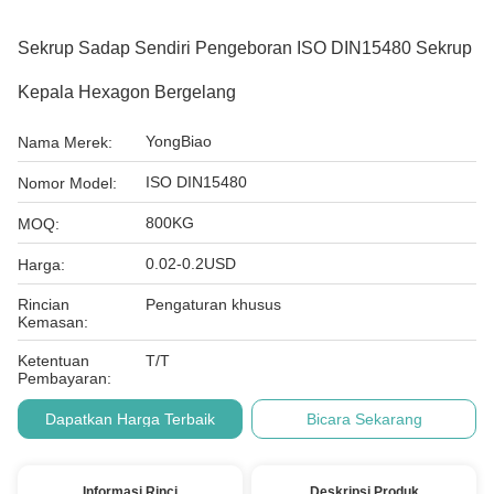
Sekrup Sadap Sendiri Pengeboran ISO DIN15480 Sekrup
Kepala Hexagon Bergelang
YongBiao
Nama Merek:
ISO DIN15480
Nomor Model:
800KG
MOQ:
0.02-0.2USD
Harga:
Rincian
Pengaturan khusus
Kemasan:
Ketentuan
T/T
Pembayaran:
Dapatkan Harga Terbaik
Bicara Sekarang
Informasi Rinci
Deskripsi Produk