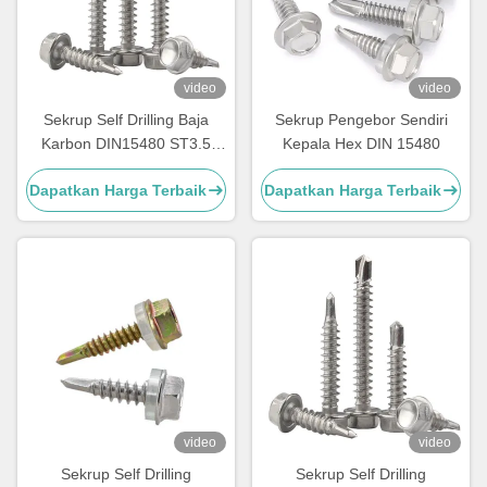
video
video
Sekrup Self Drilling Baja
Sekrup Pengebor Sendiri
Karbon DIN15480 ST3.5
Kepala Hex DIN 15480
ST4.2 Kepala Washer Hex
Dapatkan Harga Terbaik
Dapatkan Harga Terbaik
video
video
Sekrup Self Drilling
Sekrup Self Drilling