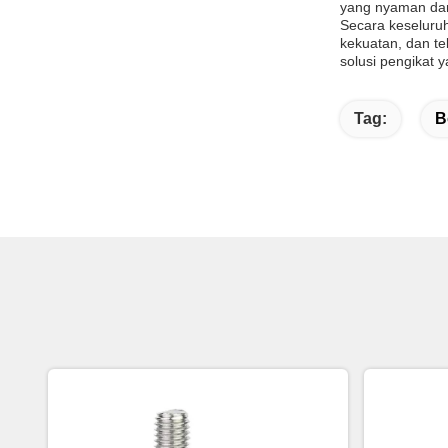
yang nyaman dan 
Secara keseluruh
kekuatan, dan te
solusi pengikat
Tag:
B