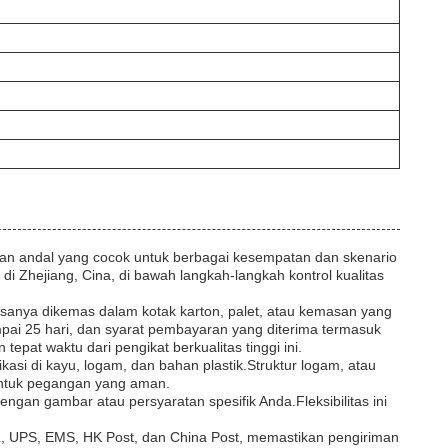
dan andal yang cocok untuk berbagai kesempatan dan skenario
i Zhejiang, Cina, di bawah langkah-langkah kontrol kualitas
asanya dikemas dalam kotak karton, palet, atau kemasan yang
pai 25 hari, dan syarat pembayaran yang diterima termasuk
pat waktu dari pengikat berkualitas tinggi ini.
kasi di kayu, logam, dan bahan plastik.Struktur logam, atau
untuk pegangan yang aman.
n gambar atau persyaratan spesifik Anda.Fleksibilitas ini
, UPS, EMS, HK Post, dan China Post, memastikan pengiriman