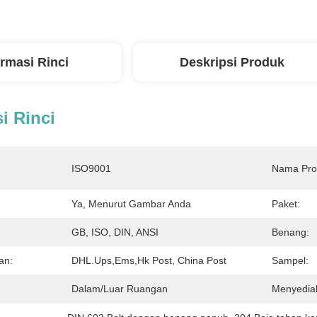
ormasi Rinci
Deskripsi Produk
i Rinci
ISO9001
Nama Pro
Ya, Menurut Gambar Anda
Paket:
GB, ISO, DIN, ANSI
Benang:
an:
DHL.ups,ems,Hk Post, China Post
Sampel:
Dalam/luar Ruangan
Menyedia