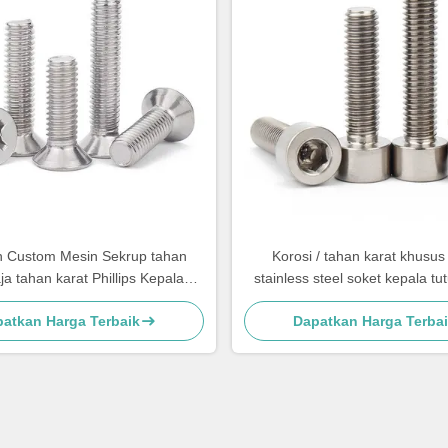
 Custom Mesin Sekrup tahan
Korosi / tahan karat khusus
ja tahan karat Phillips Kepala
stainless steel soket kepala tu
Sekrup
atkan Harga Terbaik
Dapatkan Harga Terba