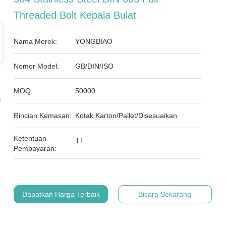
Threaded Bolt Kepala Bulat
Nama Merek:
YONGBIAO
Nomor Model:
GB/DIN/ISO
MOQ:
50000
Rincian Kemasan:
Kotak Karton/Pallet/Disesuaikan
Ketentuan
TT
Pembayaran:
Dapatkan Harga Terbaik
Bicara Sekarang