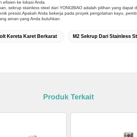
efisien ke lokasi Anda.
an, sekrup stainless steel dari YONGBIAO adalah pilihan yang dapat 
knik presisi.Apakah Anda bekerja pada proyek pengolahan kayu, pembu
 yang aman yang Anda butuhkan.
olt Kereta Karet Berkarat
M2 Sekrup Dari Stainless St
Produk Terkait