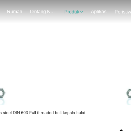
Rumah
Tentang Kami
Aplikasi
Produk
Peristi
Rincian Produk
s steel DIN 603 Full threaded bolt kepala bulat