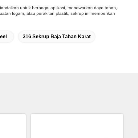
diandalkan untuk berbagai aplikasi, menawarkan daya tahan,
atan logam, atau perakitan plastik, sekrup ini memberikan
eel
316 Sekrup Baja Tahan Karat