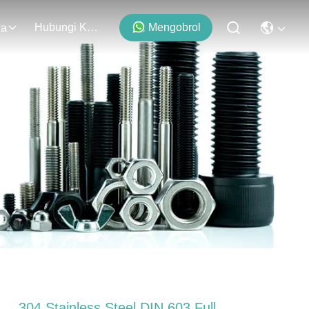
Hubungi Kami
Mengobrol
wa
304 Stainless Steel DIN 603 Full