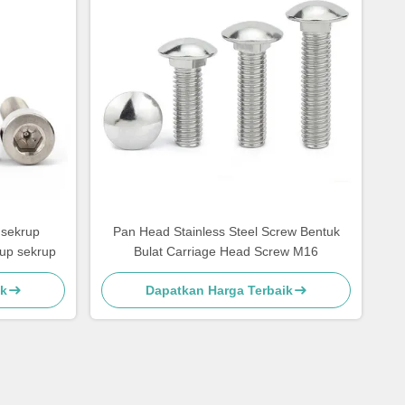
 sekrup
Pan Head Stainless Steel Screw Bentuk
tup sekrup
Bulat Carriage Head Screw M16
ik
Dapatkan Harga Terbaik