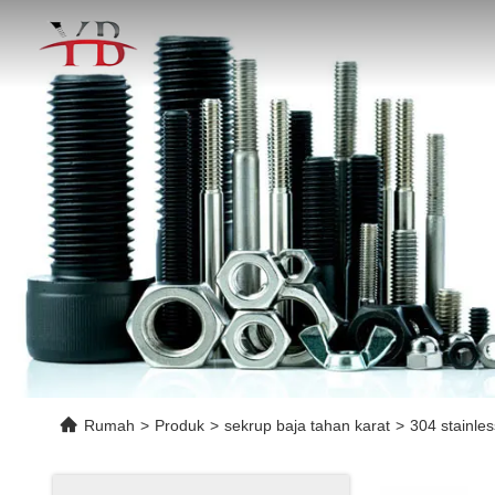
Rumah
>
Produk
>
sekrup baja tahan karat
>
304 stainles