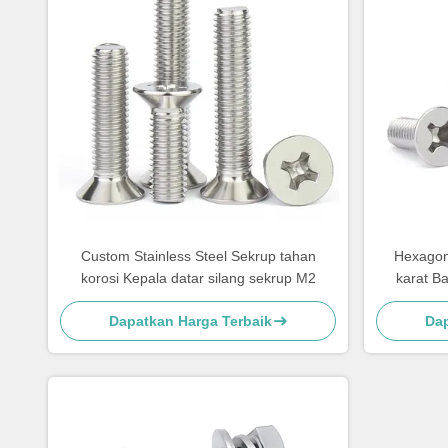
Custom Stainless Steel Sekrup tahan
Hexagon
korosi Kepala datar silang sekrup M2
karat Ba
Dapatkan Harga Terbaik
Dap